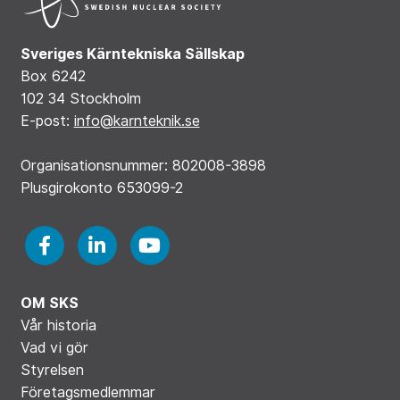
Sveriges Kärntekniska Sällskap
Box 6242
102 34 Stockholm
E-post:
info@karnteknik.se
Organisationsnummer: 802008-3898
Plusgirokonto 653099-2
OM SKS
Vår historia
Vad vi gör
Styrelsen
Företagsmedlemmar