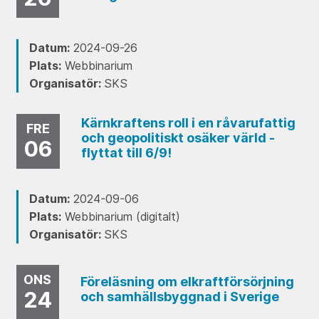
Datum:
2024-09-26
Plats:
Webbinarium
Organisatör:
SKS
Kärnkraftens roll i en råvarufattig
FRE
och geopolitiskt osäker värld -
06
flyttat till 6/9!
Datum:
2024-09-06
Plats:
Webbinarium (digitalt)
Organisatör:
SKS
ONS
Föreläsning om elkraftförsörjning
24
och samhällsbyggnad i Sverige