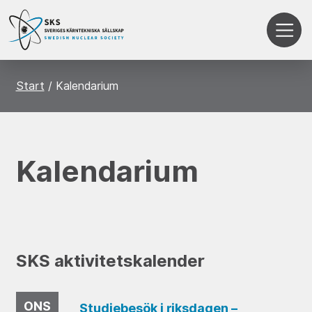
Start
Kalendarium
Kalendarium
SKS aktivitetskalender
ONS
Studiebesök i riksdagen –