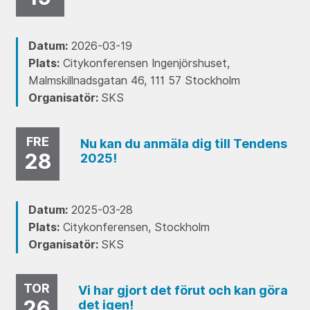
Datum:
2026-03-19
Plats:
Citykonferensen Ingenjörshuset,
Malmskillnadsgatan 46, 111 57 Stockholm
Organisatör:
SKS
FRE
Nu kan du anmäla dig till Tendens
28
2025!
Datum:
2025-03-28
Plats:
Citykonferensen, Stockholm
Organisatör:
SKS
TOR
Vi har gjort det förut och kan göra
26
det igen!