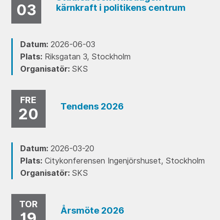
03
kärnkraft i politikens centrum
Datum:
2026-06-03
Plats:
Riksgatan 3, Stockholm
Organisatör:
SKS
FRE
Tendens 2026
20
Datum:
2026-03-20
Plats:
Citykonferensen Ingenjörshuset, Stockholm
Organisatör:
SKS
TOR
Årsmöte 2026
19