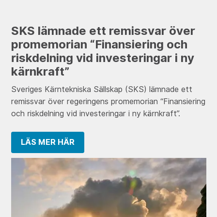
SKS lämnade ett remissvar över
promemorian “Finansiering och
riskdelning vid investeringar i ny
kärnkraft”
Sveriges Kärntekniska Sällskap (SKS) lämnade ett
remissvar över regeringens promemorian “Finansiering
och riskdelning vid investeringar i ny kärnkraft”.
LÄS MER HÄR