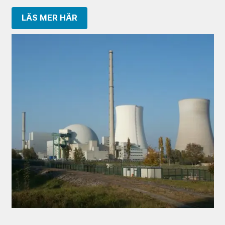
LÄS MER HÄR