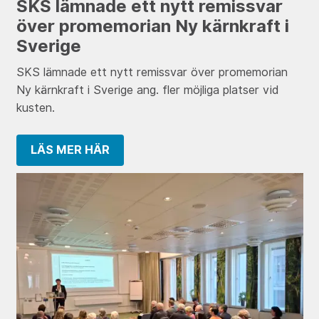
SKS lämnade ett nytt remissvar
över promemorian Ny kärnkraft i
Sverige
SKS lämnade ett nytt remissvar över promemorian
Ny kärnkraft i Sverige ang. fler möjliga platser vid
kusten.
LÄS MER HÄR