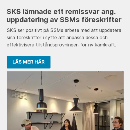
SKS lämnade ett remissvar ang.
uppdatering av SSMs föreskrifter
SKS ser positivt på SSMs arbete med att uppdatera
sina föreskrifter i syfte att anpassa dessa och
effektivisera tillståndsprövningen för ny kärnkraft.
LÄS MER HÄR