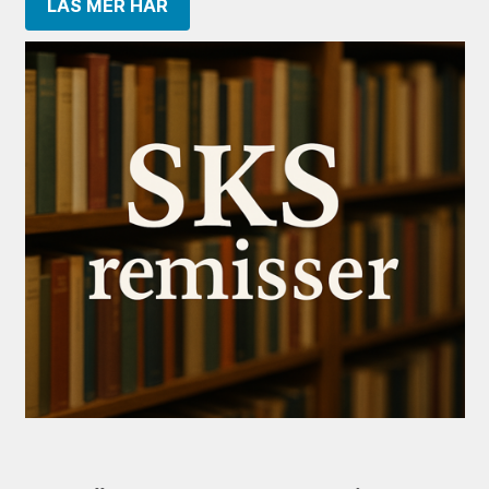
LÄS MER HÄR