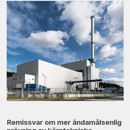
Remissvar om mer ändamålsenlig