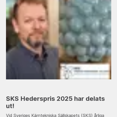
SKS Hederspris 2025 har delats
ut!
Vid Sveriges Kärntekniska Sällskapets (SKS) årliga