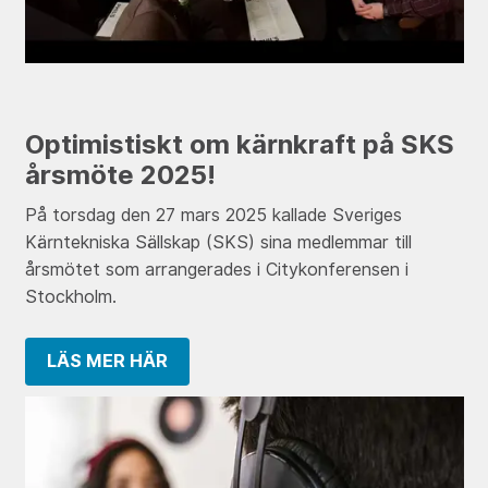
Optimistiskt om kärnkraft på SKS
årsmöte 2025!
På torsdag den 27 mars 2025 kallade Sveriges
Kärntekniska Sällskap (SKS) sina medlemmar till
årsmötet som arrangerades i Citykonferensen i
Stockholm.
LÄS MER HÄR