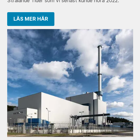
Strålande Tider som vi senast kunde höra 2022.
LÄS MER HÄR