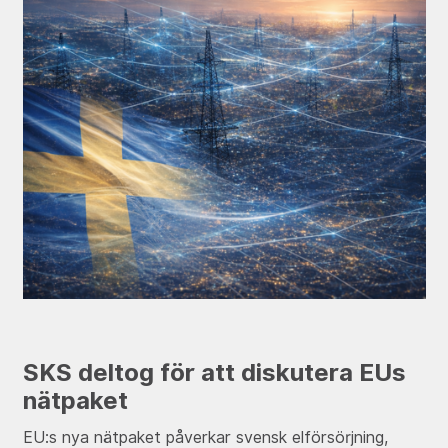
SKS deltog för att diskutera EUs
nätpaket
EU:s nya nätpaket påverkar svensk elförsörjning,