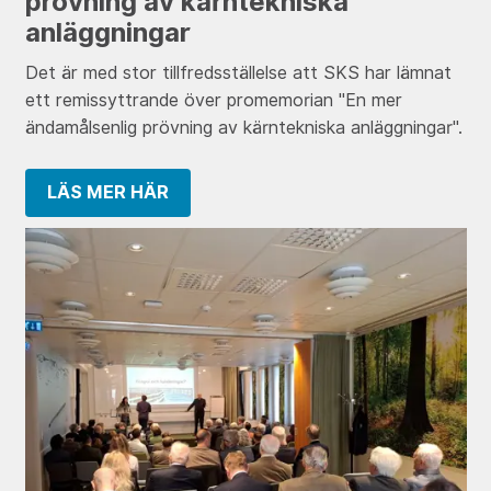
prövning av kärntekniska
anläggningar
Det är med stor tillfredsställelse att SKS har lämnat
ett remissyttrande över promemorian "En mer
ändamålsenlig prövning av kärntekniska anläggningar".
LÄS MER HÄR