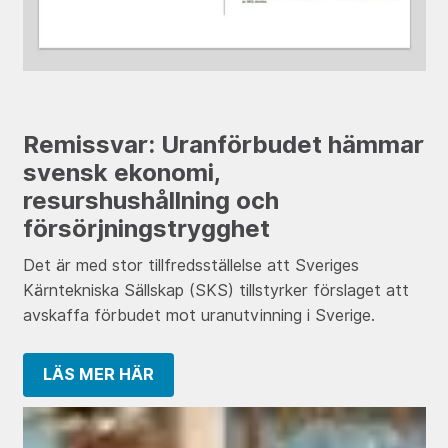
Remissvar: Uranförbudet hämmar
svensk ekonomi,
resurshushållning och
försörjningstrygghet
Det är med stor tillfredsställelse att Sveriges
Kärntekniska Sällskap (SKS) tillstyrker förslaget att
avskaffa förbudet mot uranutvinning i Sverige.
LÄS MER HÄR