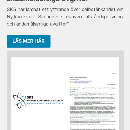
SKS har lämnat ett yttrande över delbetänkandet om
Ny kärnkraft i Sverige – effektivare tillståndsprövning
och ändamålsenliga avgifter".
LÄS MER HÄR