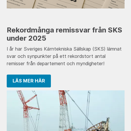
Rekordmånga remissvar från SKS
under 2025
I år har Sveriges Kärntekniska Sällskap (SKS) lämnat
svar och synpunkter på ett rekordstort antal
remisser från departement och myndigheter!
LÄS MER HÄR