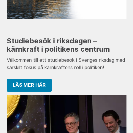
Studiebesök i riksdagen –
kärnkraft i politikens centrum
Välkommen till ett studiebesök i Sveriges riksdag med
särskilt fokus på kärnkraftens roll i politiken!
LÄS MER HÄR