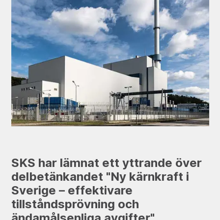
SKS har lämnat ett yttrande över
delbetänkandet "Ny kärnkraft i
Sverige – effektivare
tillståndsprövning och
ändamålsenliga avgifter"