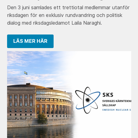
Den 3 juni samlades ett trettiotal medlemmar utanför
riksdagen för en exklusiv rundvandring och politisk
dialog med riksdagsledamot Laila Naraghi.
LÄS MER HÄR