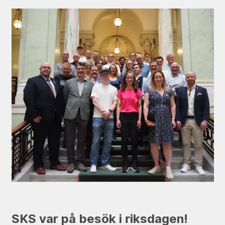
SKS var på besök i riksdagen!