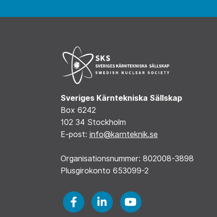
Sveriges Kärntekniska Sällskap
Box 6242
102 34 Stockholm
E-post:
info@karnteknik.se
Organisationsnummer: 802008-3898
Plusgirokonto 653099-2