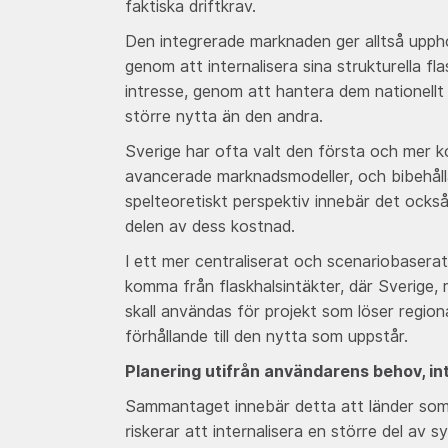
faktiska driftkrav.
Den integrerade marknaden ger alltså upphov
genom att internalisera sina strukturella f
intresse, genom att hantera dem nationellt 
större nytta än den andra.
Sverige har ofta valt den första och mer 
avancerade marknadsmodeller, och bibehålla
spelteoretiskt perspektiv innebär det också
delen av dess kostnad.
I ett mer centraliserat och scenariobasera
komma från flaskhalsintäkter, där Sverige, 
skall användas för projekt som löser region
förhållande till den nytta som uppstår.
Planering utifrån användarens behov, int
Sammantaget innebär detta att länder som i
riskerar att internalisera en större del av