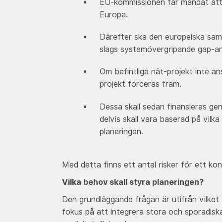
EU-kommissionen får mandat att t
Europa.
Därefter ska den europeiska sama
slags systemövergripande gap-ana
Om befintliga nät-projekt inte an
projekt forceras fram.
Dessa skall sedan finansieras ge
delvis skall vara baserad på vilk
planeringen.
Med detta finns ett antal risker för ett kon
Vilka behov skall styra planeringen?
Den grundläggande frågan är utifrån vilket 
fokus på att integrera stora och sporadisk