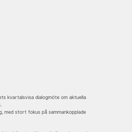
ets kvartalsvisa dialogmöte om aktuella
s.
ing, med stort fokus på sammankopplade