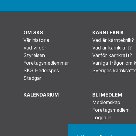
OM SKS
KÄRNTEKNIK
Vår historia
Vad är kärnteknik?
Vad vi gör
Vad är kärnkraft?
Styrelsen
Varför kärnkraft?
Företagsmedlemmar
Vanliga frågor om 
SKS Hederspris
Sveriges kärnkrafts
Stadgar
KALENDARIUM
BLI MEDLEM
Medlemskap
Företagsmedlem
Logga in