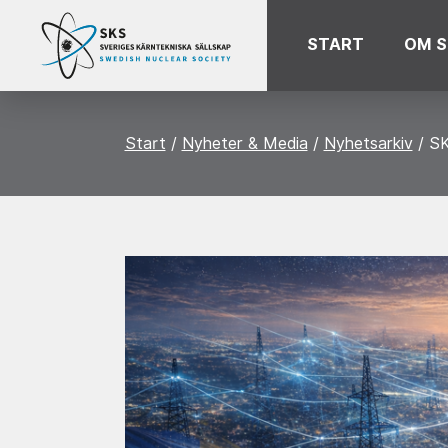
START
OM S
Start
Nyheter & Media
Nyhetsarkiv
SK