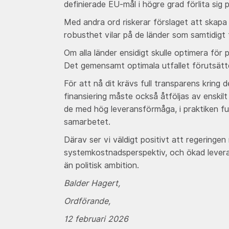
definierade EU-mål i högre grad förlita sig 
Med andra ord riskerar förslaget att skapa
robusthet vilar på de länder som samtidigt
Om alla länder ensidigt skulle optimera fö
Det gemensamt optimala utfallet förutsätter
För att nå dit krävs full transparens krin
finansiering måste också åtföljas av enskilt
de med hög leveransförmåga, i praktiken fu
samarbetet.
Därav ser vi väldigt positivt att regeringen
systemkostnadsperspektiv, och ökad lever
än politisk ambition.
Balder Hagert,
Ordförande,
12 februari 2026