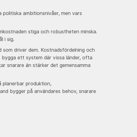
 politiska ambitionsnivåer, men vars
temkostnaden stiga och robustheten minska.
 i sig.
ad som driver dem. Kostnadsfördelning och
tt bygga ett system där vissa länder, ofta
olkar snarare än stärker det gemensamma
å planerbar produktion,
hand bygger på användares behov, snarare