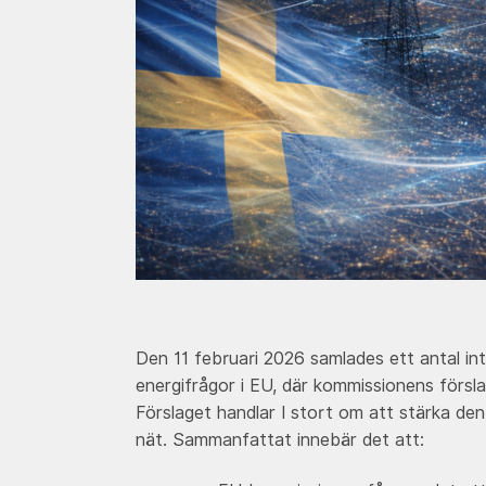
Den 11 februari 2026 samlades ett antal in
energifrågor i EU, där kommissionens förs
Förslaget handlar I stort om att stärka d
nät. Sammanfattat innebär det att: