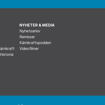
NYHETER & MEDIA
Nyhetsarkiv
Remisser
Kärnkraftspodden
kärnkraft
Videofilmer
historia