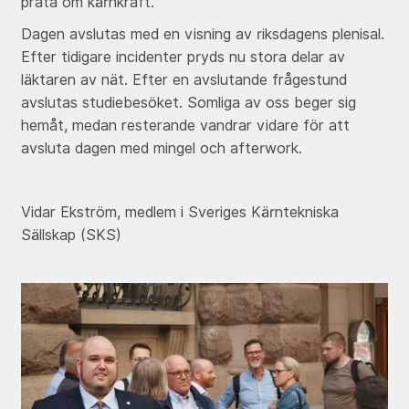
prata om kärnkraft.
Dagen avslutas med en visning av riksdagens plenisal.
Efter tidigare incidenter pryds nu stora delar av
läktaren av nät. Efter en avslutande frågestund
avslutas studiebesöket. Somliga av oss beger sig
hemåt, medan resterande vandrar vidare för att
avsluta dagen med mingel och afterwork.
Vidar Ekström,
medlem i Sveriges Kärntekniska
Sällskap (SKS)