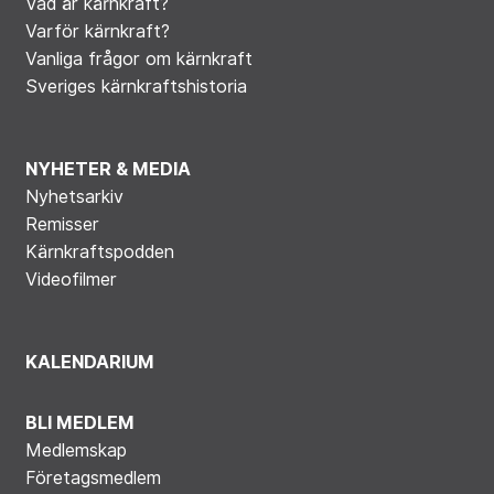
Vad är kärnkraft?
Varför kärnkraft?
Vanliga frågor om kärnkraft
Sveriges kärnkraftshistoria
NYHETER & MEDIA
Nyhetsarkiv
Remisser
Kärnkraftspodden
Videofilmer
KALENDARIUM
BLI MEDLEM
Medlemskap
Företagsmedlem