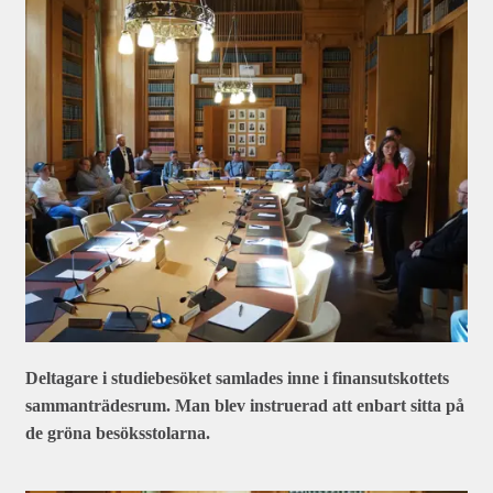
Deltagare i studiebesöket samlades inne i finansutskottets
sammanträdesrum. Man blev instruerad att enbart sitta på
de gröna besöksstolarna.