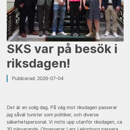
SKS var på besök i
riksdagen!
Publicerad: 2026-07-04
Det är en solig dag. På väg mot riksdagen passerar
jag såväl turister som politiker, och diverse
säkerhetspersonal. Vi möts upp utanför riksdagen, ca
30 närvarande. Observerar Lars Leijonborg passera