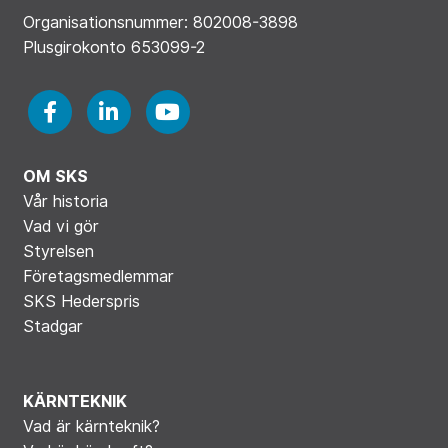
Organisationsnummer: 802008-3898
Plusgirokonto 653099-2
OM SKS
Vår historia
Vad vi gör
Styrelsen
Företagsmedlemmar
SKS Hederspris
Stadgar
KÄRNTEKNIK
Vad är kärnteknik?