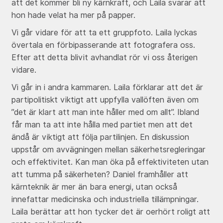
att det kommer bli ny kärnkraft, och Laila svarar att
hon hade velat ha mer på papper.
Vi går vidare för att ta ett gruppfoto. Laila lyckas
övertala en förbipasserande att fotografera oss.
Efter att detta blivit avhandlat rör vi oss återigen
vidare.
Vi går in i andra kammaren. Laila förklarar att det är
partipolitiskt viktigt att uppfylla vallöften även om
”det är klart att man inte håller med om allt”. Ibland
får man ta att inte hålla med partiet men att det
ändå är viktigt att följa partilinjen. En diskussion
uppstår om avvägningen mellan säkerhetsregleringar
och effektivitet. Kan man öka på effektiviteten utan
att tumma på säkerheten? Daniel framhåller att
kärnteknik är mer än bara energi, utan också
innefattar medicinska och industriella tillämpningar.
Laila berättar att hon tycker det är oerhört roligt att