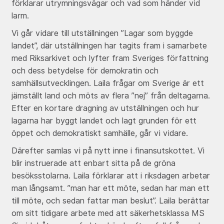
förklarar utrymningsvägar och vad som händer vid
larm.
Vi går vidare till utställningen ”Lagar som byggde
landet”, där utställningen har tagits fram i samarbete
med Riksarkivet och lyfter fram Sveriges författning
och dess betydelse för demokratin och
samhällsutvecklingen. Laila frågar om Sverige är ett
jämställt land och möts av flera ”nej” från deltagarna.
Efter en kortare dragning av utställningen och
hur
lagarna har byggt landet och lagt grunden för ett
öppet och demokratiskt samhälle, går vi vidare.
Därefter samlas vi på nytt inne i finansutskottet. Vi
blir instruerade att enbart sitta på de gröna
besöksstolarna. Laila förklarar att i riksdagen arbetar
man långsamt. ”man har ett möte, sedan har man ett
till möte, och sedan fattar man beslut”. Laila berättar
om sitt tidigare arbete med att säkerhetsklassa MS