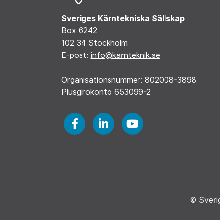
Sveriges Kärntekniska Sällskap
Box 6242
102 34 Stockholm
E-post:
info@karnteknik.se
Organisationsnummer: 802008-3898
Plusgirokonto 653099-2
© Sveri