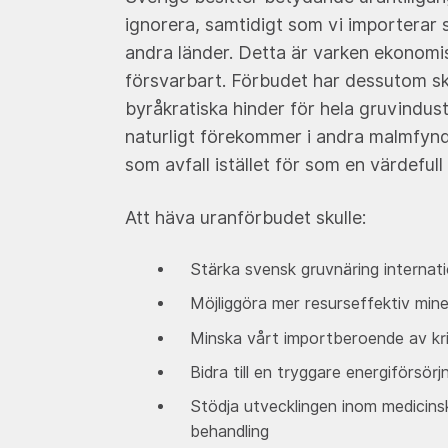
ignorera, samtidigt som vi importerar
andra länder. Detta är varken ekonomis
försvarbart. Förbudet har dessutom s
byråkratiska hinder för hela gruvindus
naturligt förekommer i andra malmfyn
som avfall istället för som en värdefull
Att häva uranförbudet skulle:
Stärka svensk gruvnäring internati
Möjliggöra mer resurseffektiv min
Minska vårt importberoende av kri
Bidra till en tryggare energiförsörj
Stödja utvecklingen inom medicins
behandling