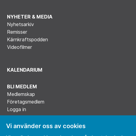
NYHETER & MEDIA
Nyhetsarkiv
Remisser
Kärnkraftspodden
Videofilmer
KALENDARIUM
BLI MEDLEM
Medlemskap
Företagsmedlem
Logga in
Vi använder oss av cookies