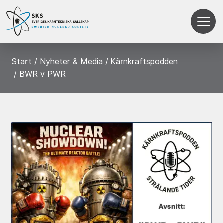
Start
Nyheter & Media
Kärnkraftspodden
BWR v PWR