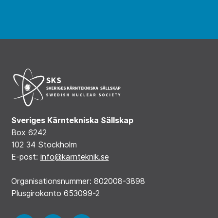
Sveriges Kärntekniska Sällskap
Box 6242
102 34 Stockholm
E-post:
info@karnteknik.se
Organisationsnummer: 802008-3898
Plusgirokonto 653099-2