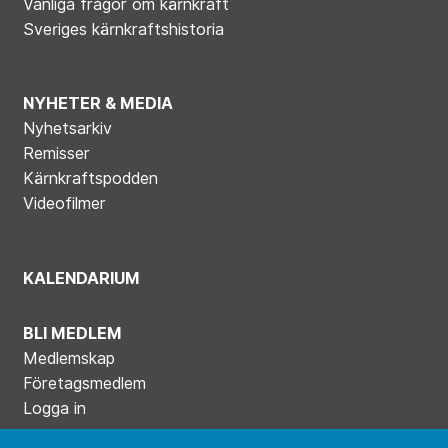
Vanliga frågor om kärnkraft
Sveriges kärnkraftshistoria
NYHETER & MEDIA
Nyhetsarkiv
Remisser
Kärnkraftspodden
Videofilmer
KALENDARIUM
BLI MEDLEM
Medlemskap
Företagsmedlem
Logga in