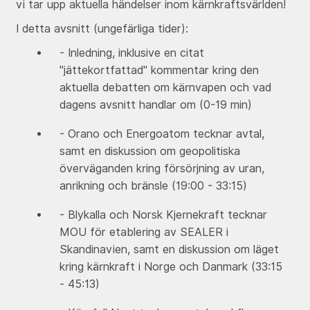
vi tar upp aktuella händelser inom kärnkraftsvärlden!
I detta avsnitt (ungefärliga tider):
- Inledning, inklusive en citat
"jättekortfattad" kommentar kring den
aktuella debatten om kärnvapen och vad
dagens avsnitt handlar om (0-19 min)
- Orano och Energoatom tecknar avtal,
samt en diskussion om geopolitiska
överväganden kring försörjning av uran,
anrikning och bränsle (19:00 - 33:15)
- Blykalla och Norsk Kjernekraft tecknar
MOU för etablering av SEALER i
Skandinavien, samt en diskussion om läget
kring kärnkraft i Norge och Danmark (33:15
- 45:13)