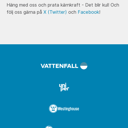
Häng med oss och prata kärnkraft - Det blir kul! Och
följ oss gärna på
X (Twitter)
och
Facebook
!