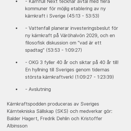
- Kärnfull Next tecknar avtal med flera
kommuner för möjlig etablering av ny
kärnkraft i Sverige (45:13 - 53:53)
- Vattenfall planerar investeringsbeslut för
ny kärnkraft på Väröhalvön 2029, och en
filosofisk diskussion om "vad är ett
spadtag" (53:53 - 1:09:27)
- OKG 3 fyller 40 år och siktar på 40 år till!
En hyllning till Sveriges genom tidernas
största kärnkraftverk! (1:09:27 - 1:23:39)
- Avslutning
Kärnkraftspodden produceras av Sveriges
Kärntekniska Sällskap (SKS) och medverkar gör:
Balder Hagert, Fredrik Dehlin och Kristoffer
Albinsson