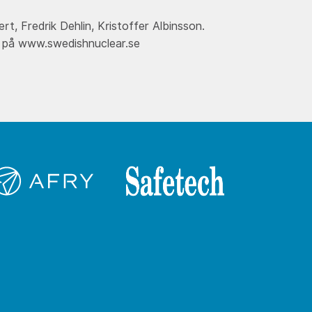
, Fredrik Dehlin, Kristoffer Albinsson.
r på www.swedishnuclear.se