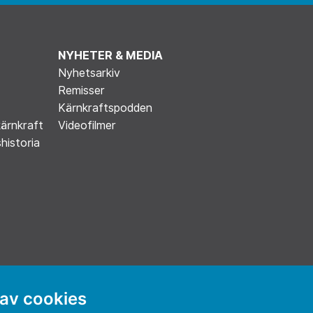
NYHETER & MEDIA
Nyhetsarkiv
Remisser
Kärnkraftspodden
kärnkraft
Videofilmer
historia
 av cookies