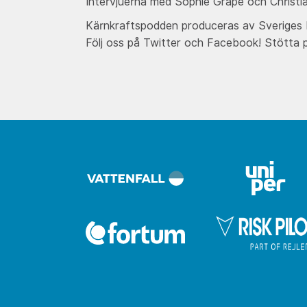
Intervjuerna med Sophie Grape och Christia
Kärnkraftspodden produceras av Sveriges Kä
Följ oss på Twitter och Facebook! Stötta 