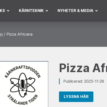
KS
KÄRNTEKNIK
NYHETER & MEDIA
en
Pizza Africana
Pizza Af
Publicerad: 2025-11-28
LYSSNA HÄR