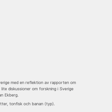
sverige med en reflektion av rapporten om
ite diskussioner om forskning i Sverige
an Ekberg.
ter, tonfisk och banan (typ).