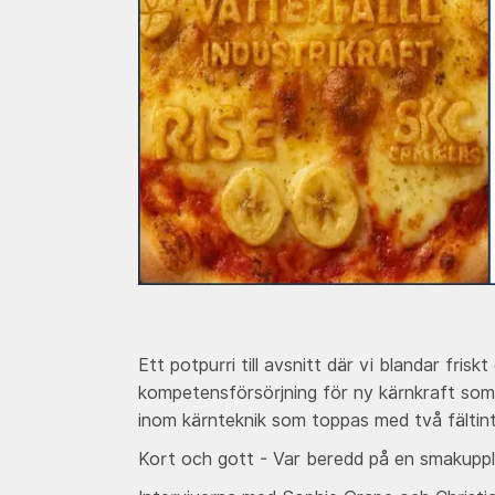
Ett potpurri till avsnitt där vi blandar fr
kompetensförsörjning för ny kärnkraft som 
inom kärnteknik som toppas med två fältin
Kort och gott - Var beredd på en smakupple