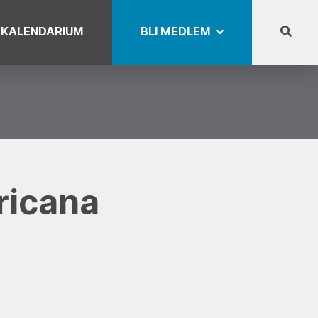
KALENDARIUM
BLI MEDLEM
ricana