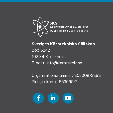
Sveriges Kärntekniska Sällskap
Box 6242
102 34 Stockholm
E-post:
info@karnteknik.se
Organisationsnummer: 802008-3898
Plusgirokonto 653099-2