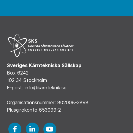
Sveriges Kärntekniska Sällskap
Box 6242
102 34 Stockholm
E-post:
info@karnteknik.se
Organisationsnummer: 802008-3898
Plusgirokonto 653099-2