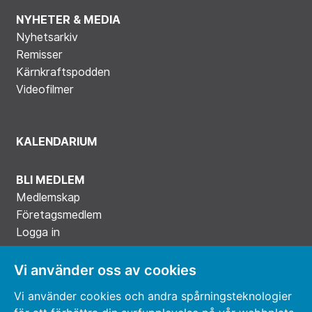
NYHETER & MEDIA
Nyhetsarkiv
Remisser
Kärnkraftspodden
Videofilmer
KALENDARIUM
BLI MEDLEM
Medlemskap
Företagsmedlem
Logga in
Vi använder oss av cookies
Vi använder cookies och andra spårningsteknologier